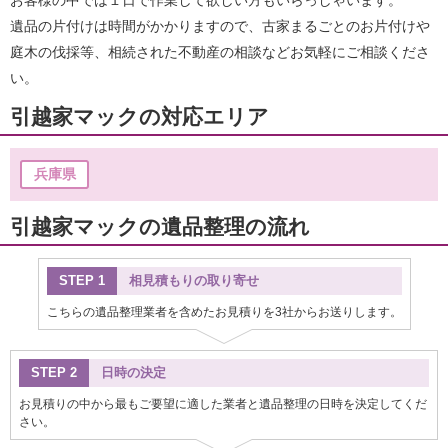
お客様の中では１日で作業して欲しい方もいらっしゃいます。
遺品の片付けは時間がかかりますので、古家まるごとのお片付けや
庭木の伐採等、相続された不動産の相談などお気軽にご相談くださ
い。
引越家マックの対応エリア
兵庫県
引越家マックの遺品整理の流れ
STEP 1
相見積もりの取り寄せ
こちらの遺品整理業者を含めたお見積りを3社からお送りします。
STEP 2
日時の決定
お見積りの中から最もご要望に適した業者と遺品整理の日時を決定してくだ
さい。