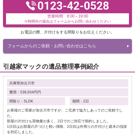
0123-42-0528
営業時間 8:00～19:00
※時間外の場合はフォームからお問い合わせください
お電話の際、片付けをする間取りをお伝えください。
フォームからのご依頼・お問い合わせはこちら
引越家マックの遺品整理事例紹介
兵庫県加古川市
費用：538,934円円
間取り：5LDK
期間：2日
お客様のご実家が加古川市ですが、ご兄弟で協力しあってのご依頼でし
た。
部屋の片付けも荷物量が多く、2日でのご対応で契約しました。
1日目はお部屋の片づけと軽い掃除、2日目は外周りの片付けと庭木の伐採
を対応しました。