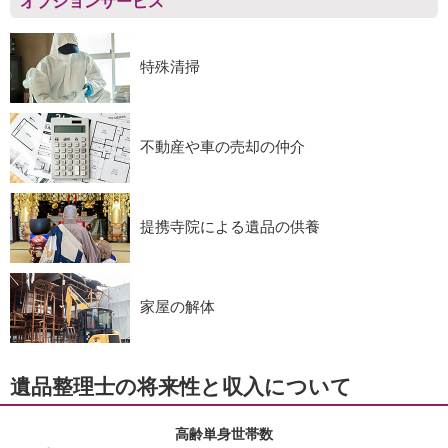
オプションサービス
特殊清掃
不動産や車の売却の仲介
提携寺院による遺品の供養
家屋の解体
遺品整理士の将来性と収入について
高齢単身世帯数