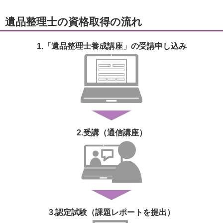
遺品整理士の資格取得の流れ
1.「遺品整理士養成講座」の
受講申し込み
2.受講
（通信講座）
3.認定試験
（課題レポートを提出）