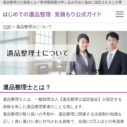
遺品整理士の資格とは？取得難易度や申し込み方法と協会に認定されると仕事
や年収はどのくらいになる？
遺品整理士について
TOP
遺品整理士とは？
遺品整理士とは、一般財団法人【遺品整理士認定協会】が認定する
資格を有した遺品整理業者のことを指します。
遺品整理の取り扱いの手順や、遺品整理に関連する法規制の知識を
正しく身に着けた者に付与される資格で、全国に2万人ほどの有資格