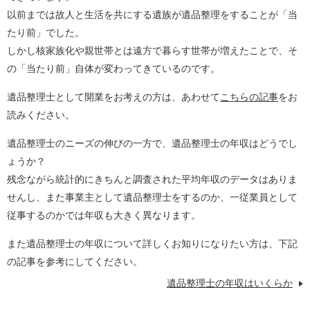
以前までは故人と生活を共にする遺族が遺品整理をすることが「当
たり前」でした。
しかし核家族化や親世帯とは遠方で暮らす世帯が増えたことで、そ
の「当たり前」自体が変わってきているのです。
遺品整理士として開業をお考えの方は、あわせて
こちらの記事
をお
読みください。
遺品整理士のニーズの伸びの一方で、遺品整理士の年収はどうでし
ょうか？
残念ながら統計的にきちんと調査された平均年収のデータはありま
せんし、また事業主として遺品整理士をするのか、一従業員として
従事するのかでは年収も大きく異なります。
また遺品整理士の年収について詳しくお知りになりたい方は、下記
の記事を参考にしてください。
遺品整理士の年収はいくらか