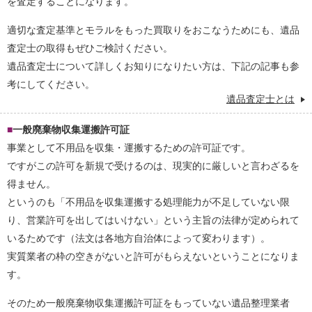
を査定することになります。
適切な査定基準とモラルをもった買取りをおこなうためにも、遺品
査定士の取得もぜひご検討ください。
遺品査定士について詳しくお知りになりたい方は、下記の記事も参
考にしてください。
遺品査定士とは
一般廃棄物収集運搬許可証
事業として不用品を収集・運搬するための許可証です。
ですがこの許可を新規で受けるのは、現実的に厳しいと言わざるを
得ません。
というのも「不用品を収集運搬する処理能力が不足していない限
り、営業許可を出してはいけない」という主旨の法律が定められて
いるためです（法文は各地方自治体によって変わります）。
実質業者の枠の空きがないと許可がもらえないということになりま
す。
そのため一般廃棄物収集運搬許可証をもっていない遺品整理業者