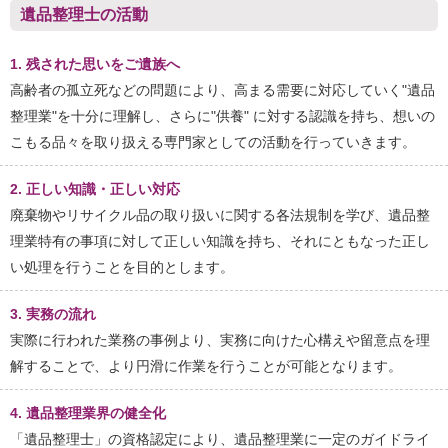
遺品整理士の活動
1. 残された思いをご遺族へ
高齢者の孤立死などの問題により、高まる需要に対応していく"遺品
整理業"を十分に理解し、さらに"供養" に対する認識を持ち、想いの
こもる品々を取り扱える専門家としての活動を行っていきます。
2. 正しい知識・正しい対応
廃棄物やリサイクル品の取り扱いに関する各法規制を学び、遺品整
理業特有の事項に対して正しい知識を持ち、それにともなった正し
い処理を行うことを目的とします。
3. 実務の流れ
実際に行われた業務の事例より、実務に向けた心構えや留意点を理
解することで、より円滑に作業を行うことが可能となります。
4. 遺品整理業界の健全化
「遺品整理士」の資格認定により、遺品整理業に一定のガイドライ