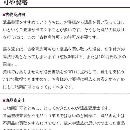
可や資格
古物商許可
遺品整理をすすめていくうちに、お客様から遺品を買い取ってほし
いというご要望が出てくることが多いです。そうした遺品の買取り
を行うには、この「古物商許可」の許可が必要です。
裏を返せば、古物商許可もなく遺品を買い取った場合、罰則付きの
違法行為となってしまいます（懲役3年以下、または100万円以下の
罰金）。
資格ではありませんが必要書類を公官庁に提出して、費用を支払う
だけで取得できますので、お客様のご要望に幅広くお応えするため
にも古物商許可はもっておくべきです。
遺品査定士
古物商許可とともに、とっておきたいのが遺品査定士です。
遺品整理業者が不用品回収業者ではないのと同様に、遺品査定士は
不用品の買取をするわけでなく、故人や遺族の思いのつまった遺品